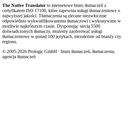
The Native Translator
to internetowe biuro tłumaczeń z
certyfikatem ISO 17100, które zapewnia usługi tłumaczeniowe o
najwyższej jakości. Tłumaczenia są zlecane niezwłocznie
odpowiednio wykwalifikowanemu tłumaczowi i wykonywane w
możliwie najkrótszym czasie. Dysponując siecią 5500
doświadczonych tłumaczy, możemy zaoferować usługi
tłumaczeniowe w ponad 100 językach, niezależnie od branży czy
regionu.
© 2005-2026 Prologic GmbH · biuro tłumaczeń, tłumaczenia,
agencja tłumaczeń