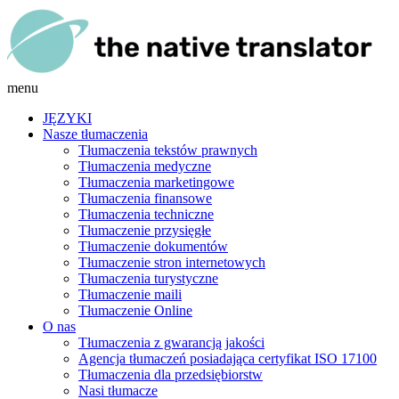
menu
JĘZYKI
Nasze tłumaczenia
Tłumaczenia tekstów prawnych
Tłumaczenia medyczne
Tłumaczenia marketingowe
Tłumaczenia finansowe
Tłumaczenia techniczne
Tłumaczenie przysięgłe
Tłumaczenie dokumentów
Tłumaczenie stron internetowych
Tłumaczenia turystyczne
Tłumaczenie maili
Tłumaczenie Online
O nas
Tłumaczenia z gwarancją jakości
Agencja tłumaczeń posiadająca certyfikat ISO 17100
Tłumaczenia dla przedsiębiorstw
Nasi tłumacze