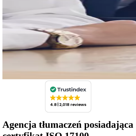
4.8
2,018 reviews
Agencja tłumaczeń posiadająca
certyfikat ISO 17100