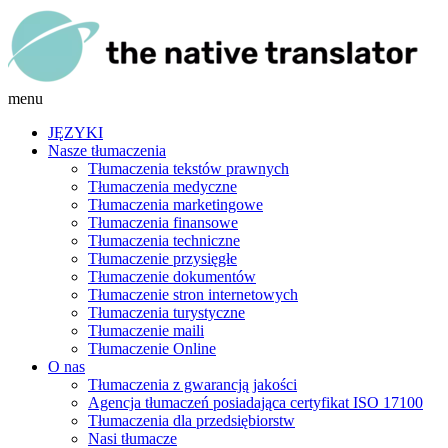
menu
JĘZYKI
Nasze tłumaczenia
Tłumaczenia tekstów prawnych
Tłumaczenia medyczne
Tłumaczenia marketingowe
Tłumaczenia finansowe
Tłumaczenia techniczne
Tłumaczenie przysięgłe
Tłumaczenie dokumentów
Tłumaczenie stron internetowych
Tłumaczenia turystyczne
Tłumaczenie maili
Tłumaczenie Online
O nas
Tłumaczenia z gwarancją jakości
Agencja tłumaczeń posiadająca certyfikat ISO 17100
Tłumaczenia dla przedsiębiorstw
Nasi tłumacze