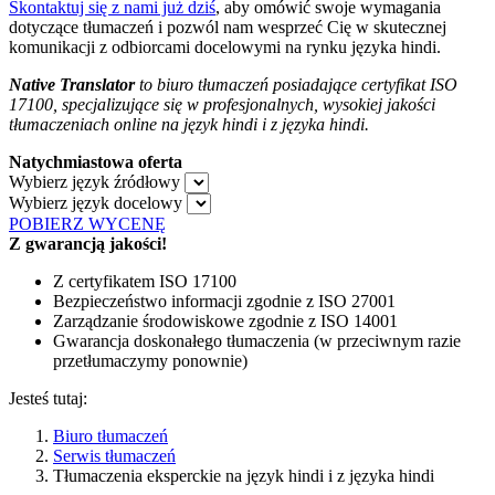
Skontaktuj się z nami już dziś
, aby omówić swoje wymagania
dotyczące tłumaczeń i pozwól nam wesprzeć Cię w skutecznej
komunikacji z odbiorcami docelowymi na rynku języka hindi.
Native Translator
to biuro tłumaczeń posiadające certyfikat ISO
17100, specjalizujące się w profesjonalnych, wysokiej jakości
tłumaczeniach online na język hindi i z języka hindi.
Natychmiastowa oferta
Wybierz język źródłowy
Wybierz język docelowy
POBIERZ WYCENĘ
Z gwarancją jakości!
Z certyfikatem ISO 17100
Bezpieczeństwo informacji zgodnie z ISO 27001
Zarządzanie środowiskowe zgodnie z ISO 14001
Gwarancja doskonałego tłumaczenia (w przeciwnym razie
przetłumaczymy ponownie)
Jesteś tutaj:
Biuro tłumaczeń
Serwis tłumaczeń
Tłumaczenia eksperckie na język hindi i z języka hindi