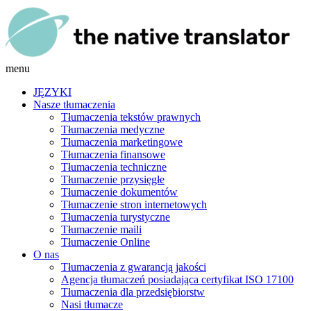
menu
JĘZYKI
Nasze tłumaczenia
Tłumaczenia tekstów prawnych
Tłumaczenia medyczne
Tłumaczenia marketingowe
Tłumaczenia finansowe
Tłumaczenia techniczne
Tłumaczenie przysięgłe
Tłumaczenie dokumentów
Tłumaczenie stron internetowych
Tłumaczenia turystyczne
Tłumaczenie maili
Tłumaczenie Online
O nas
Tłumaczenia z gwarancją jakości
Agencja tłumaczeń posiadająca certyfikat ISO 17100
Tłumaczenia dla przedsiębiorstw
Nasi tłumacze