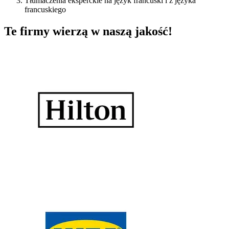
Tłumaczenia eksperckie na język francuski i z języka
francuskiego
Te firmy wierzą w naszą jakość!