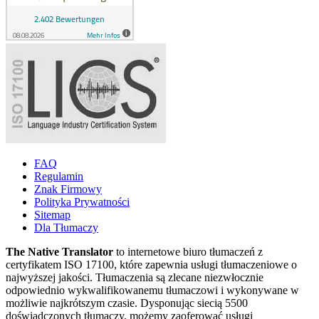
FAQ
Regulamin
Znak Firmowy
Polityka Prywatności
Sitemap
Dla Tłumaczy
The Native Translator
to internetowe biuro tłumaczeń z
certyfikatem ISO 17100, które zapewnia usługi tłumaczeniowe o
najwyższej jakości. Tłumaczenia są zlecane niezwłocznie
odpowiednio wykwalifikowanemu tłumaczowi i wykonywane w
możliwie najkrótszym czasie. Dysponując siecią 5500
doświadczonych tłumaczy, możemy zaoferować usługi