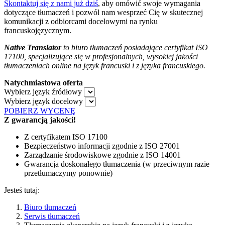
Skontaktuj się z nami już dziś
, aby omówić swoje wymagania
dotyczące tłumaczeń i pozwól nam wesprzeć Cię w skutecznej
komunikacji z odbiorcami docelowymi na rynku
francuskojęzycznym.
Native Translator
to biuro tłumaczeń posiadające certyfikat ISO
17100, specjalizujące się w profesjonalnych, wysokiej jakości
tłumaczeniach online na język francuski i z języka francuskiego.
Natychmiastowa oferta
Wybierz język źródłowy
Wybierz język docelowy
POBIERZ WYCENĘ
Z gwarancją jakości!
Z certyfikatem ISO 17100
Bezpieczeństwo informacji zgodnie z ISO 27001
Zarządzanie środowiskowe zgodnie z ISO 14001
Gwarancja doskonałego tłumaczenia (w przeciwnym razie
przetłumaczymy ponownie)
Jesteś tutaj:
Biuro tłumaczeń
Serwis tłumaczeń