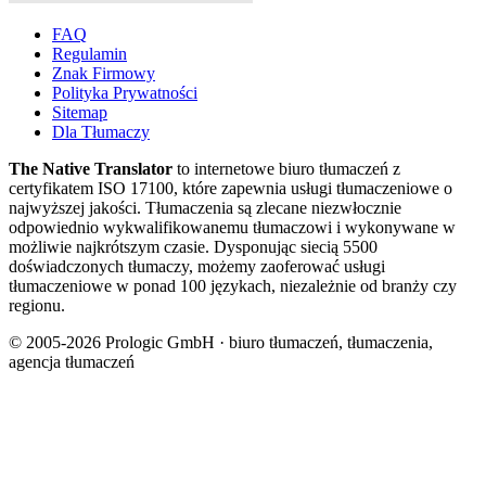
FAQ
Regulamin
Znak Firmowy
Polityka Prywatności
Sitemap
Dla Tłumaczy
The Native Translator
to internetowe biuro tłumaczeń z
certyfikatem ISO 17100, które zapewnia usługi tłumaczeniowe o
najwyższej jakości. Tłumaczenia są zlecane niezwłocznie
odpowiednio wykwalifikowanemu tłumaczowi i wykonywane w
możliwie najkrótszym czasie. Dysponując siecią 5500
doświadczonych tłumaczy, możemy zaoferować usługi
tłumaczeniowe w ponad 100 językach, niezależnie od branży czy
regionu.
© 2005-2026 Prologic GmbH · biuro tłumaczeń, tłumaczenia,
agencja tłumaczeń