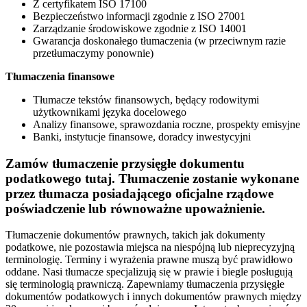
Z certyfikatem ISO 17100
Bezpieczeństwo informacji zgodnie z ISO 27001
Zarządzanie środowiskowe zgodnie z ISO 14001
Gwarancja doskonałego tłumaczenia (w przeciwnym razie
przetłumaczymy ponownie)
Tłumaczenia finansowe
Tłumacze tekstów finansowych, będący rodowitymi
użytkownikami języka docelowego
Analizy finansowe, sprawozdania roczne, prospekty emisyjne
Banki, instytucje finansowe, doradcy inwestycyjni
Zamów tłumaczenie przysięgłe dokumentu
podatkowego tutaj. Tłumaczenie zostanie wykonane
przez tłumacza posiadającego oficjalne rządowe
poświadczenie lub równoważne upoważnienie.
Tłumaczenie dokumentów prawnych, takich jak dokumenty
podatkowe, nie pozostawia miejsca na niespójną lub nieprecyzyjną
terminologię. Terminy i wyrażenia prawne muszą być prawidłowo
oddane. Nasi tłumacze specjalizują się w prawie i biegle posługują
się terminologią prawniczą. Zapewniamy tłumaczenia przysięgłe
dokumentów podatkowych i innych dokumentów prawnych między