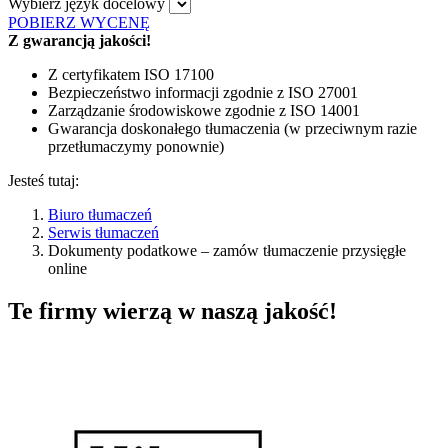
Wybierz język docelowy
POBIERZ WYCENĘ
Z gwarancją jakości!
Z certyfikatem ISO 17100
Bezpieczeństwo informacji zgodnie z ISO 27001
Zarządzanie środowiskowe zgodnie z ISO 14001
Gwarancja doskonałego tłumaczenia (w przeciwnym razie
przetłumaczymy ponownie)
Jesteś tutaj:
Biuro tłumaczeń
Serwis tłumaczeń
Dokumenty podatkowe – zamów tłumaczenie przysięgłe
online
Te firmy wierzą w naszą jakość!