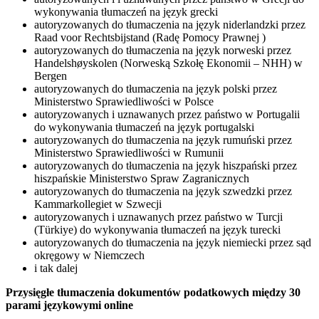
wykonywania tłumaczeń na język grecki
autoryzowanych do tłumaczenia na język niderlandzki przez
Raad voor Rechtsbijstand (Radę Pomocy Prawnej )
autoryzowanych do tłumaczenia na język norweski przez
Handelshøyskolen (Norweską Szkołę Ekonomii – NHH) w
Bergen
autoryzowanych do tłumaczenia na język polski przez
Ministerstwo Sprawiedliwości w Polsce
autoryzowanych i uznawanych przez państwo w Portugalii
do wykonywania tłumaczeń na język portugalski
autoryzowanych do tłumaczenia na język rumuński przez
Ministerstwo Sprawiedliwości w Rumunii
autoryzowanych do tłumaczenia na język hiszpański przez
hiszpańskie Ministerstwo Spraw Zagranicznych
autoryzowanych do tłumaczenia na język szwedzki przez
Kammarkollegiet w Szwecji
autoryzowanych i uznawanych przez państwo w Turcji
(Türkiye) do wykonywania tłumaczeń na język turecki
autoryzowanych do tłumaczenia na język niemiecki przez sąd
okręgowy w Niemczech
i tak dalej
Przysięgłe tłumaczenia dokumentów podatkowych między 30
parami językowymi online