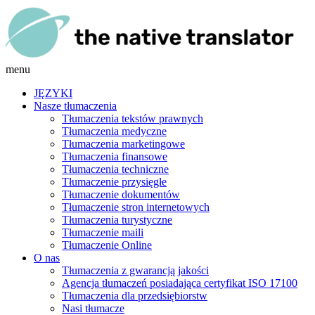
menu
JĘZYKI
Nasze tłumaczenia
Tłumaczenia tekstów prawnych
Tłumaczenia medyczne
Tłumaczenia marketingowe
Tłumaczenia finansowe
Tłumaczenia techniczne
Tłumaczenie przysięgłe
Tłumaczenie dokumentów
Tłumaczenie stron internetowych
Tłumaczenia turystyczne
Tłumaczenie maili
Tłumaczenie Online
O nas
Tłumaczenia z gwarancją jakości
Agencja tłumaczeń posiadająca certyfikat ISO 17100
Tłumaczenia dla przedsiębiorstw
Nasi tłumacze