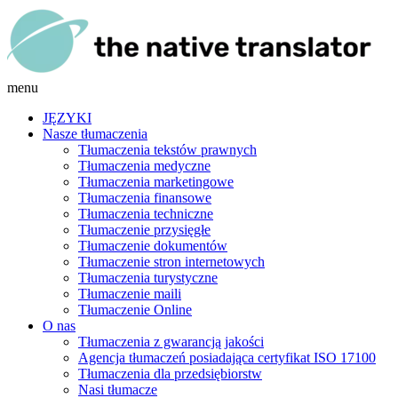
menu
JĘZYKI
Nasze tłumaczenia
Tłumaczenia tekstów prawnych
Tłumaczenia medyczne
Tłumaczenia marketingowe
Tłumaczenia finansowe
Tłumaczenia techniczne
Tłumaczenie przysięgłe
Tłumaczenie dokumentów
Tłumaczenie stron internetowych
Tłumaczenia turystyczne
Tłumaczenie maili
Tłumaczenie Online
O nas
Tłumaczenia z gwarancją jakości
Agencja tłumaczeń posiadająca certyfikat ISO 17100
Tłumaczenia dla przedsiębiorstw
Nasi tłumacze