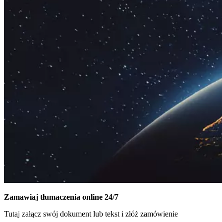
Zamawiaj tłumaczenia online 24/7
Tutaj załącz swój dokument lub tekst i złóż zamówienie