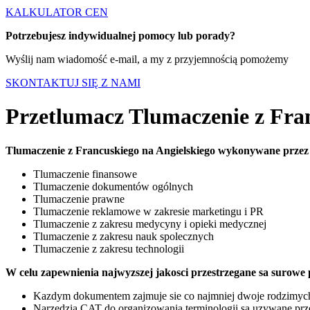
KALKULATOR CEN
Potrzebujesz indywidualnej pomocy lub porady?
Wyślij nam wiadomość e-mail, a my z przyjemnością pomożemy
SKONTAKTUJ SIĘ Z NAMI
Przetlumacz Tlumaczenie z Fran
Tlumaczenie z Francuskiego na Angielskiego wykonywane przez 
Tlumaczenie finansowe
Tlumaczenie dokumentów ogólnych
Tlumaczenie prawne
Tlumaczenie reklamowe w zakresie marketingu i PR
Tlumaczenie z zakresu medycyny i opieki medycznej
Tlumaczenie z zakresu nauk spolecznych
Tlumaczenie z zakresu technologii
W celu zapewnienia najwyzszej jakosci przestrzegane sa surowe
Kazdym dokumentem zajmuje sie co najmniej dwoje rodzimyc
Narzedzia CAT do organizowania terminologii sa uzywane prz