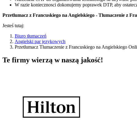
W razie koniecznosci dokonujemy poprawek DTP, aby ostatec
Przetlumacz z Francuskiego na Angielskiego - Tlumaczenie z Fra
Jesteś tutaj:
Biuro tłumaczeń
Angielski par jezykowych
Przetlumacz Tlumaczenie z Francuskiego na Angielskiego Onl
Te firmy wierzą w naszą jakość!