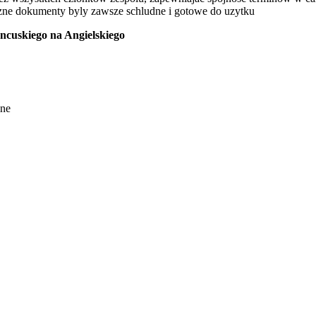
zne dokumenty byly zawsze schludne i gotowe do uzytku
ncuskiego na Angielskiego
ine