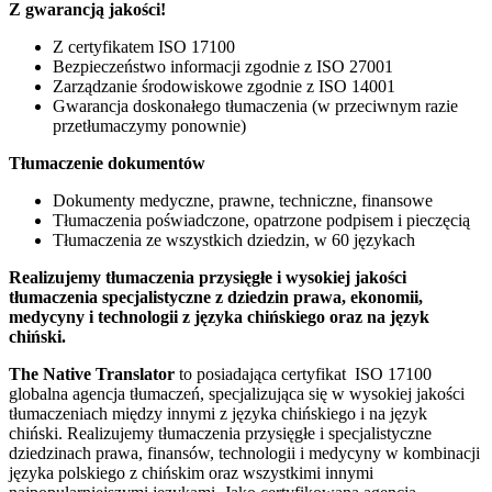
Z gwarancją jakości!
Z certyfikatem ISO 17100
Bezpieczeństwo informacji zgodnie z ISO 27001
Zarządzanie środowiskowe zgodnie z ISO 14001
Gwarancja doskonałego tłumaczenia (w przeciwnym razie
przetłumaczymy ponownie)
Tłumaczenie dokumentów
Dokumenty medyczne, prawne, techniczne, finansowe
Tłumaczenia poświadczone, opatrzone podpisem i pieczęcią
Tłumaczenia ze wszystkich dziedzin, w 60 językach
Realizujemy tłumaczenia przysięgłe i wysokiej jakości
tłumaczenia specjalistyczne z dziedzin prawa, ekonomii,
medycyny i technologii z języka chińskiego oraz na język
chiński.
The Native Translator
to posiadająca certyfikat ISO 17100
globalna agencja tłumaczeń, specjalizująca się w wysokiej jakości
tłumaczeniach między innymi z języka chińskiego i na język
chiński. Realizujemy tłumaczenia przysięgłe i specjalistyczne
dziedzinach prawa, finansów, technologii i medycyny w kombinacji
języka polskiego z chińskim oraz wszystkimi innymi