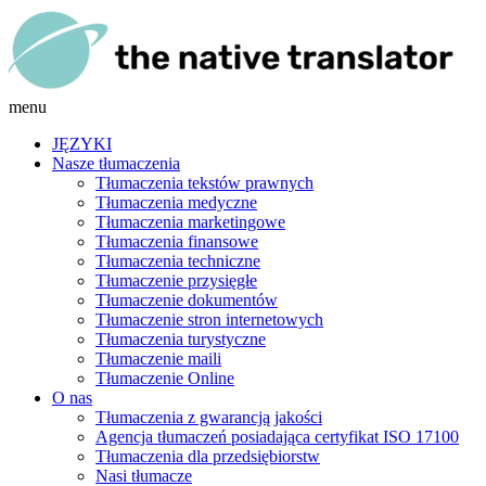
menu
JĘZYKI
Nasze tłumaczenia
Tłumaczenia tekstów prawnych
Tłumaczenia medyczne
Tłumaczenia marketingowe
Tłumaczenia finansowe
Tłumaczenia techniczne
Tłumaczenie przysięgłe
Tłumaczenie dokumentów
Tłumaczenie stron internetowych
Tłumaczenia turystyczne
Tłumaczenie maili
Tłumaczenie Online
O nas
Tłumaczenia z gwarancją jakości
Agencja tłumaczeń posiadająca certyfikat ISO 17100
Tłumaczenia dla przedsiębiorstw
Nasi tłumacze