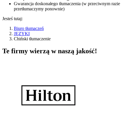
Gwarancja doskonałego tłumaczenia (w przeciwnym razie
przetłumaczymy ponownie)
Jesteś tutaj:
Biuro tłumaczeń
JĘZYKI
Chiński tłumaczenie
Te firmy wierzą w naszą jakość!