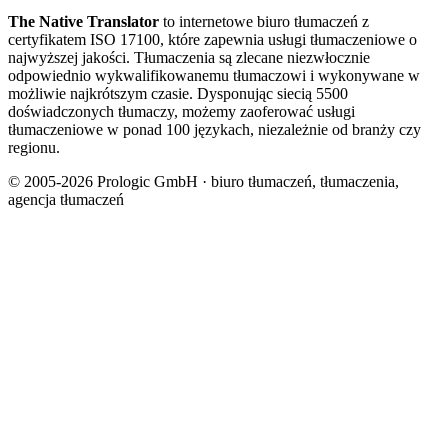
The Native Translator
to internetowe biuro tłumaczeń z
certyfikatem ISO 17100, które zapewnia usługi tłumaczeniowe o
najwyższej jakości. Tłumaczenia są zlecane niezwłocznie
odpowiednio wykwalifikowanemu tłumaczowi i wykonywane w
możliwie najkrótszym czasie. Dysponując siecią 5500
doświadczonych tłumaczy, możemy zaoferować usługi
tłumaczeniowe w ponad 100 językach, niezależnie od branży czy
regionu.
© 2005-2026 Prologic GmbH · biuro tłumaczeń, tłumaczenia,
agencja tłumaczeń