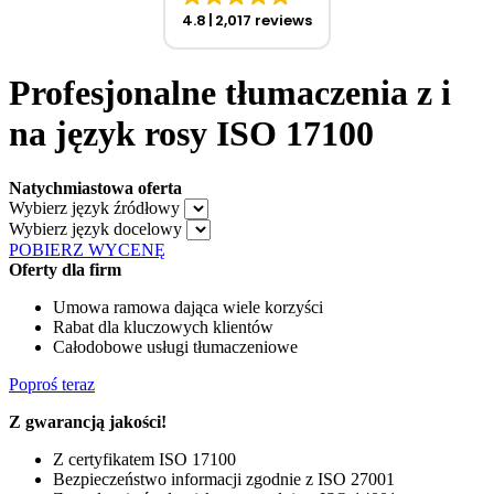
4.8
2,017 reviews
Profesjonalne tłumaczenia z i
na język rosy ISO 17100
Natychmiastowa oferta
Wybierz język źródłowy
Wybierz język docelowy
POBIERZ WYCENĘ
Oferty dla firm
Umowa ramowa dająca wiele korzyści
Rabat dla kluczowych klientów
Całodobowe usługi tłumaczeniowe
Poproś teraz
Z gwarancją jakości!
Z certyfikatem ISO 17100
Bezpieczeństwo informacji zgodnie z ISO 27001