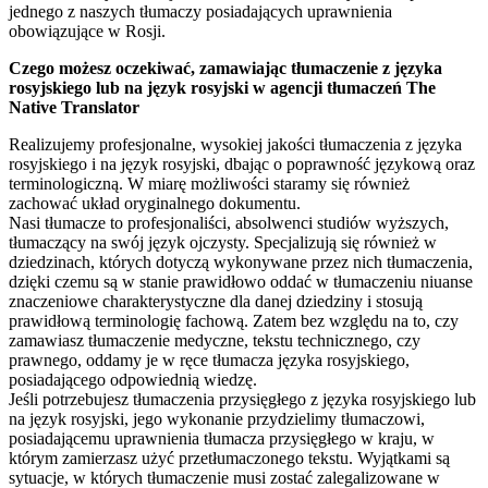
jednego z naszych tłumaczy posiadających uprawnienia
obowiązujące w Rosji.
Czego możesz oczekiwać, zamawiając tłumaczenie z języka
rosyjskiego lub na język rosyjski w agencji tłumaczeń The
Native Translator
Realizujemy profesjonalne, wysokiej jakości tłumaczenia z języka
rosyjskiego i na język rosyjski, dbając o poprawność językową oraz
terminologiczną. W miarę możliwości staramy się również
zachować układ oryginalnego dokumentu.
Nasi tłumacze to profesjonaliści, absolwenci studiów wyższych,
tłumaczący na swój język ojczysty. Specjalizują się również w
dziedzinach, których dotyczą wykonywane przez nich tłumaczenia,
dzięki czemu są w stanie prawidłowo oddać w tłumaczeniu niuanse
znaczeniowe charakterystyczne dla danej dziedziny i stosują
prawidłową terminologię fachową. Zatem bez względu na to, czy
zamawiasz tłumaczenie medyczne, tekstu technicznego, czy
prawnego, oddamy je w ręce tłumacza języka rosyjskiego,
posiadającego odpowiednią wiedzę.
Jeśli potrzebujesz tłumaczenia przysięgłego z języka rosyjskiego lub
na język rosyjski, jego wykonanie przydzielimy tłumaczowi,
posiadającemu uprawnienia tłumacza przysięgłego w kraju, w
którym zamierzasz użyć przetłumaczonego tekstu. Wyjątkami są
sytuacje, w których tłumaczenie musi zostać zalegalizowane w