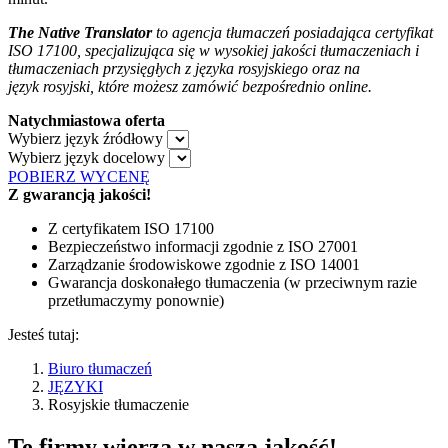
The Native Translator
to agencja tłumaczeń posiadająca certyfikat
ISO 17100, specjalizująca się w wysokiej jakości tłumaczeniach i
tłumaczeniach przysięgłych z języka rosyjskiego oraz na
język rosyjski, które możesz zamówić bezpośrednio online.
Natychmiastowa oferta
Wybierz język źródłowy
Wybierz język docelowy
POBIERZ WYCENĘ
Z gwarancją jakości!
Z certyfikatem ISO 17100
Bezpieczeństwo informacji zgodnie z ISO 27001
Zarządzanie środowiskowe zgodnie z ISO 14001
Gwarancja doskonałego tłumaczenia (w przeciwnym razie
przetłumaczymy ponownie)
Jesteś tutaj:
Biuro tłumaczeń
JĘZYKI
Rosyjskie tłumaczenie
Te firmy wierzą w naszą jakość!