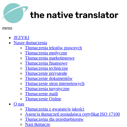
menu
JĘZYKI
Nasze tłumaczenia
Tłumaczenia tekstów prawnych
Tłumaczenia medyczne
Tłumaczenia marketingowe
Tłumaczenia finansowe
Tłumaczenia techniczne
Tłumaczenie przysięgłe
Tłumaczenie dokumentów
Tłumaczenie stron internetowych
Tłumaczenia turystyczne
Tłumaczenie maili
Tłumaczenie Online
O nas
Tłumaczenia z gwarancją jakości
Agencja tłumaczeń posiadająca certyfikat ISO 17100
Tłumaczenia dla przedsiębiorstw
Nasi tłumacze